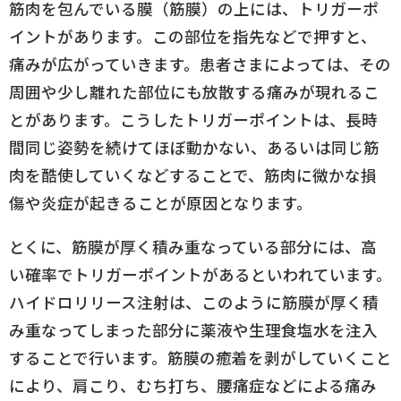
筋肉を包んでいる膜（筋膜）の上には、トリガーポ
イントがあります。この部位を指先などで押すと、
痛みが広がっていきます。患者さまによっては、その
周囲や少し離れた部位にも放散する痛みが現れるこ
とがあります。こうしたトリガーポイントは、長時
間同じ姿勢を続けてほぼ動かない、あるいは同じ筋
肉を酷使していくなどすることで、筋肉に微かな損
傷や炎症が起きることが原因となります。
とくに、筋膜が厚く積み重なっている部分には、高
い確率でトリガーポイントがあるといわれています。
ハイドロリリース注射は、このように筋膜が厚く積
み重なってしまった部分に薬液や生理食塩水を注入
することで行います。筋膜の癒着を剥がしていくこと
により、肩こり、むち打ち、腰痛症などによる痛み