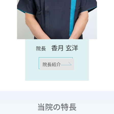
香月 玄洋
院長
院長紹介
当院の特長