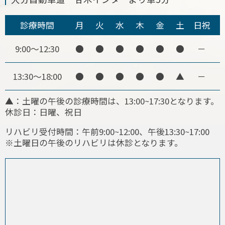
診療時間
月
火
水
木
金
土
日祝
9:00～12:30
●
●
●
●
●
●
－
13:30～18:00
●
●
●
●
●
▲
－
▲：土曜の午後の診療時間は、13:00~17:30となります。
休診日：日曜、祝日
リハビリ受付時間：午前9:00~12:00、午後13:30~17:00
※土曜日の午後のリハビリは休診となります。