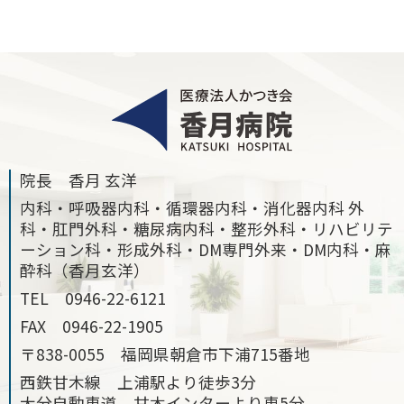
院長 香月 玄洋
内科・呼吸器内科・循環器内科・消化器内科 外
科・肛門外科・糖尿病内科・整形外科・リハビリテ
ーション科・形成外科・DM専門外来・DM内科・麻
酔科（香月玄洋）
TEL
0946-22-6121
FAX
0946-22-1905
〒838-0055 福岡県朝倉市下浦715番地
西鉄甘木線 上浦駅より徒歩3分
大分自動車道 甘木インターより車5分