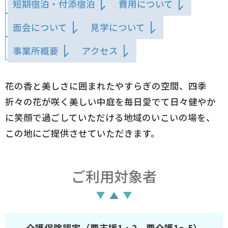
短期宿泊・付添宿泊
費用について
面会について
見学について
事業所概要
アクセス
花の香と美しさに囲まれたやすらぎの空間、四季
折々の花が咲く美しい中庭を毎日愛でて日々健やか
に笑顔で過ごしていただける地域のいこいの場を、
この地にご提供させていただきます。
ご利用対象者
介護保険認定（要支援1・2、要介護1～5）