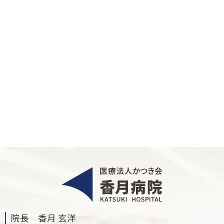
院長 香月 玄洋